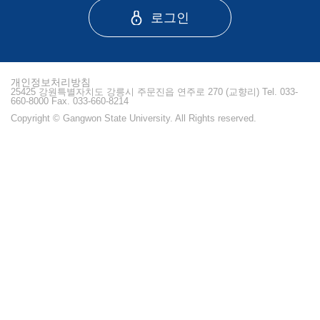
로그인
개인정보처리방침
25425 강원특별자치도 강릉시 주문진읍 연주로 270 (교향리) Tel. 033-
660-8000 Fax. 033-660-8214
Copyright © Gangwon State University. All Rights reserved.